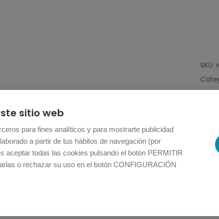
SKU:
Cate
ste sitio web
ceros para fines analíticos y para mostrarte publicidad
laborado a partir de tus hábitos de navegación (por
es aceptar todas las cookies pulsando el botón PERMITIR
Ingredientes
Información nutricional
rlas o rechazar su uso en el botón CONFIGURACIÓN
mentos veganos.