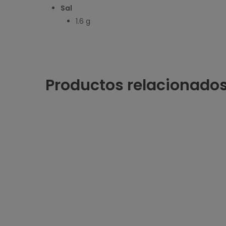
Sal
1.6 g
Productos relacionado