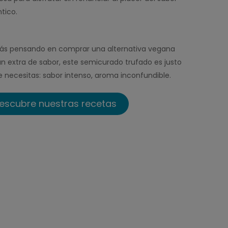
tico.
tás pensando en comprar una alternativa vegana
n extra de sabor, este semicurado trufado es justo
e necesitas: sabor intenso, aroma inconfundible.
escubre nuestras recetas