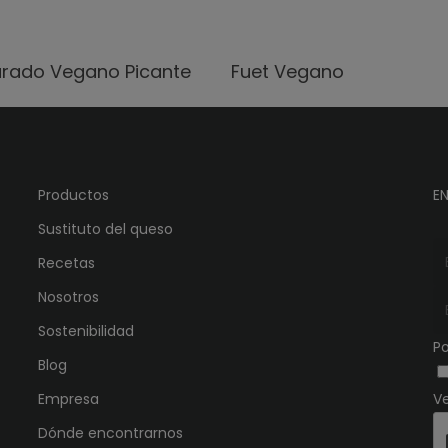
rado Vegano Picante
Fuet Vegano
Productos
EN
Sustituto del queso
Recetas
Nosotros
Sostenibilidad
Po
Blog
Empresa
Ve
Dónde encontrarnos