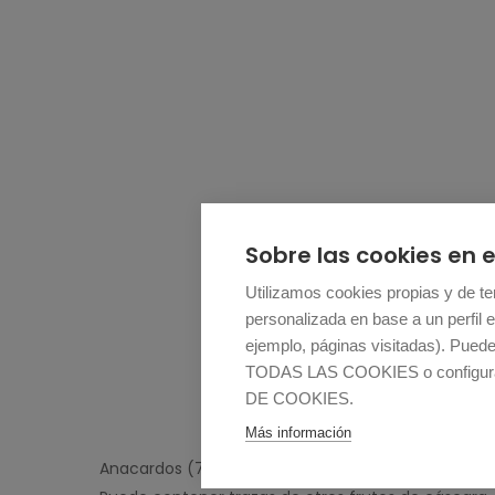
Sobre las cookies en e
Utilizamos cookies propias y de ter
personalizada en base a un perfil e
ejemplo, páginas visitadas). Pued
TODAS LAS COOKIES o configura
DE COOKIES.
Más información
Anacardos (75%), agua, sal, aroma de trufa y fer