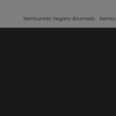
Semicurado Vegano Ahumado
Semicu