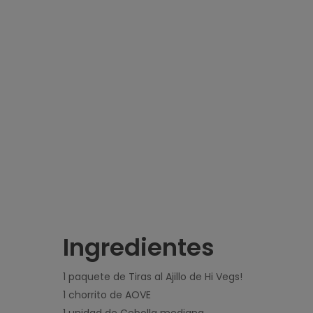
Ingredientes
1 paquete de Tiras al Ajillo de Hi Vegs!
1 chorrito de AOVE⁣
1 unidad de Cebolla mediana