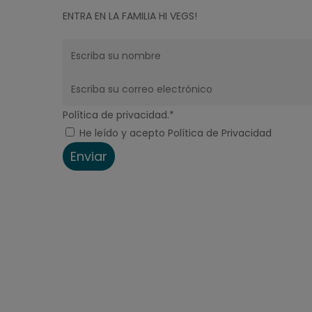
ENTRA EN LA FAMILIA HI VEGS!
Política de privacidad.*
He leído y acepto Política de Privacidad
Enviar
Productos
Sustituto del queso
Recetas
Nosotros
Sostenibilidad
Blog