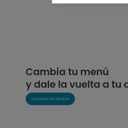
Cambia tu menú
y dale la vuelta a tu 
¡Ver todas las recetas!