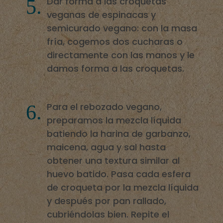
Dar forma a las croquetas
veganas de espinacas y
semicurado vegano: con la masa
fría, cogemos dos cucharas o
directamente con las manos y le
damos forma a las croquetas.
Para el rebozado vegano,
preparamos la mezcla líquida
batiendo la harina de garbanzo,
maicena, agua y sal hasta
obtener una textura similar al
huevo batido. Pasa cada esfera
de croqueta por la mezcla líquida
y después por pan rallado,
cubriéndolas bien. Repite el