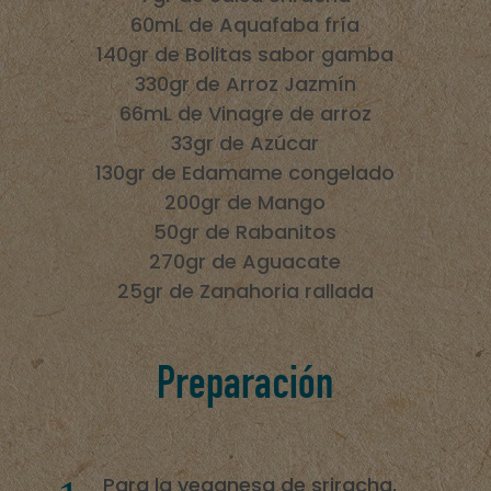
60mL de Aquafaba fría
140gr de Bolitas sabor gamba
330gr de Arroz Jazmín
66mL de Vinagre de arroz
33gr de Azúcar
130gr de Edamame congelado
200gr de Mango
50gr de Rabanitos
270gr de Aguacate
25gr de Zanahoria rallada
Preparación
Para la veganesa de sriracha,