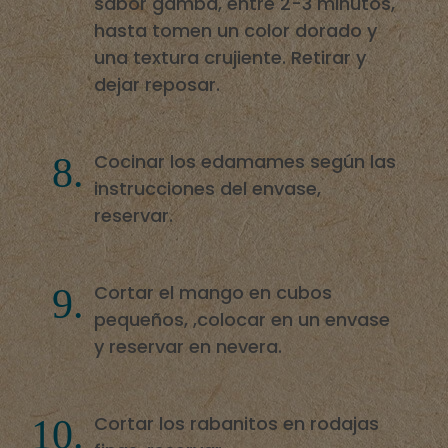
sabor gamba, entre 2-3 minutos,
hasta tomen un color dorado y
una textura crujiente. Retirar y
dejar reposar.
Cocinar los edamames según las
instrucciones del envase,
reservar.
Cortar el mango en cubos
pequeños, ,colocar en un envase
y reservar en nevera.
Cortar los rabanitos en rodajas