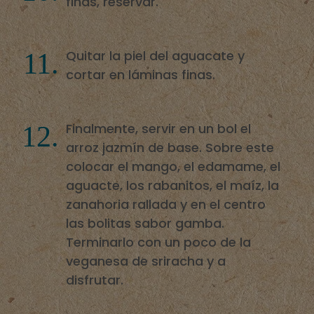
finas, reservar.
Quitar la piel del aguacate y
cortar en láminas finas.
Finalmente, servir en un bol el
arroz jazmín de base. Sobre este
colocar el mango, el edamame, el
aguacte, los rabanitos, el maíz, la
zanahoria rallada y en el centro
las bolitas sabor gamba.
Terminarlo con un poco de la
veganesa de sriracha y a
disfrutar.