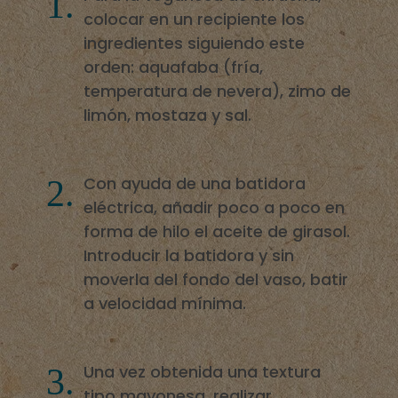
colocar en un recipiente los
ingredientes siguiendo este
orden: aquafaba (fría,
temperatura de nevera), zimo de
limón, mostaza y sal.
Con ayuda de una batidora
eléctrica, añadir poco a poco en
forma de hilo el aceite de girasol.
Introducir la batidora y sin
moverla del fondo del vaso, batir
a velocidad mínima.
Una vez obtenida una textura
tipo mayonesa, realizar