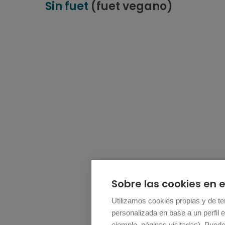
Sin fuet
(fuet vegano)
Sobre las cookies en e
Utilizamos cookies propias y de ter
personalizada en base a un perfil e
ejemplo, páginas visitadas). Pued