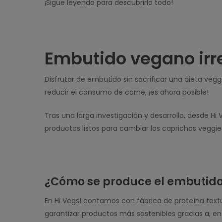
¡Sigue leyendo para descubrirlo todo!
Embutido vegano irre
Disfrutar de embutido sin sacrificar una dieta veg
reducir el consumo de carne, ¡es ahora posible!
Tras una larga investigación y desarrollo, desde H
productos listos para cambiar los caprichos veggie
¿Cómo se produce el embutid
En Hi Vegs! contamos con fábrica de proteína tex
garantizar productos más sostenibles gracias a, en