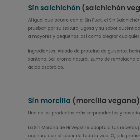
Sin salchichón
(salchichón ve
Al igual que ocurre con el Sin Fuet, el Sin Salchich
prueban por su textura jugosa y su sabor auténtic
a mayores y pequeños; así como alegrar cualquier
Ingredientes: Aislado de proteína de guisante, har
xantana. Sal, aroma natural, zumo de remolacha co
ácido ascórbico.
Sin morcilla
(morcilla vegana
Uno de los productos más sorprendentes y novedo
La Sin Morcilla de Hi Vegs! se adapta a tus recetas
cuchara con el sabor de toda la vida. O, si lo prefi