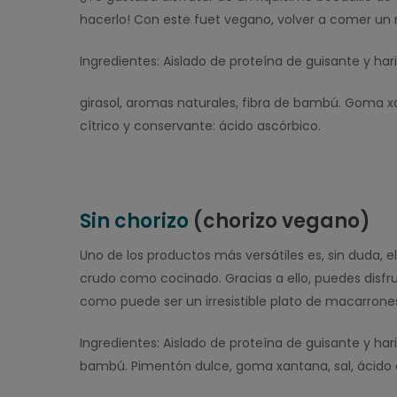
hacerlo! Con este fuet vegano, volver a comer un r
Ingredientes: Aislado de proteína de guisante y har
girasol, aromas naturales, fibra de bambú. Goma 
cítrico y conservante: ácido ascórbico.
Sin chorizo
(chorizo vegano)
Uno de los productos más versátiles es, sin duda, e
crudo como cocinado. Gracias a ello, puedes disfru
como puede ser un irresistible plato de macarrones
Ingredientes: Aislado de proteína de guisante y har
bambú. Pimentón dulce, goma xantana, sal, ácido c