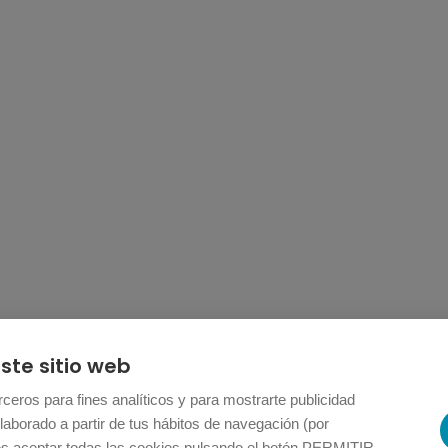
ste sitio web
ceros para fines analíticos y para mostrarte publicidad
laborado a partir de tus hábitos de navegación (por
es aceptar todas las cookies pulsando el botón PERMITIR