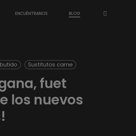
account
ENCUÉNTRANOS
BLOG
butido
Sustitutos carne
gana, fuet
e los nuevos
!