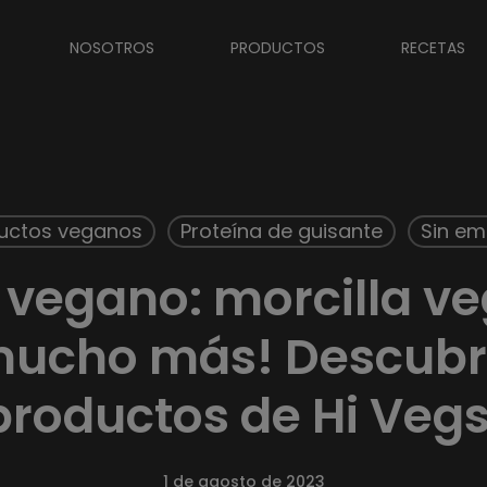
NOSOTROS
PRODUCTOS
RECETAS
uctos veganos
Proteína de guisante
Sin em
vegano: morcilla ve
mucho más! Descubr
productos de Hi Vegs
1 de agosto de 2023