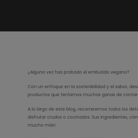
¿Alguna vez has probado el embutido vegano?
Con un enfoque en la sostenibilidad y el sabor, d
productos que teníamos muchas ganas de contaro
A lo largo de este blog, recorreremos todos los det
disfrutar crudos o cocinados. Sus ingredientes, c
mucho más!