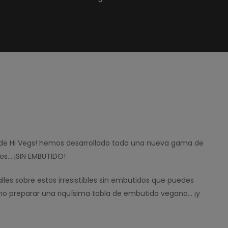
esde Hi Vegs! hemos desarrollado toda una nueva gama de
s… ¡SIN EMBUTIDO!
alles sobre estos irresistibles sin embutidos que puedes
ómo preparar una riquísima tabla de embutido vegano… ¡y