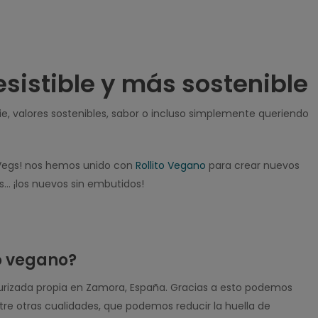
sistible y más sostenible
gie, valores sostenibles, sabor o incluso simplemente queriendo
i Vegs! nos hemos unido con
Rollito Vegano
para crear nuevos
s… ¡los nuevos sin embutidos!
o vegano?
turizada propia en Zamora, España. Gracias a esto podemos
tre otras cualidades, que podemos reducir la huella de