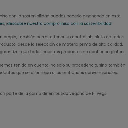
iso con la sostenibilidad puedes hacerlo pinchando en este
es, ¡descubre nuestro compromiso con la sostenibilidad!
ón propia, también permite tener un control absoluto de todos
roducto: desde la selección de materia prima de alta calidad,
garantizar que todos nuestros productos no contienen gluten.
s hemos tenido en cuenta, no solo su procedencia, sino también
roductos que se asemejen a los embutidos convencionales,
an parte de la gama de embutido vegano de Hi Vegs!
: