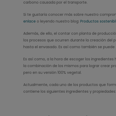
carbono causada por el transporte.
Si te gustaría conocer más sobre nuestro comprom
enlace
o leyendo nuestro blog:
Productos sostenibl
Además, de ello, el contar con planta de producci
los procesos que ocurren durante la creación del p
hasta el envasado. Es así como también se puede 
Es así como, a la hora de escoger los ingrediente
la combinación de los mismos para lograr crear p
pero en su versión 100% vegetal.
Actualmente, cada uno de los productos que form
contiene los siguientes ingredientes y propiedades