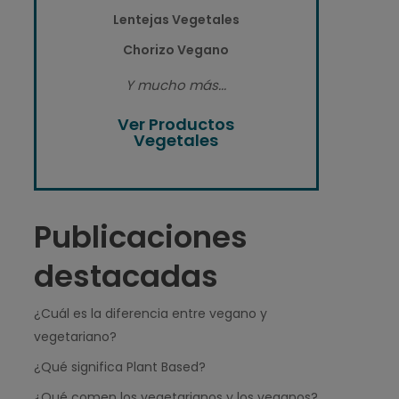
Lentejas Vegetales
Chorizo Vegano
Y mucho más...
Ver Productos
Vegetales
Publicaciones
destacadas
¿Cuál es la diferencia entre vegano y
vegetariano?
¿Qué significa Plant Based?
¿Qué comen los vegetarianos y los veganos?