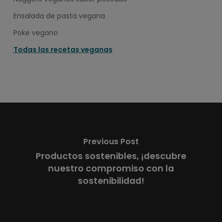
Ensalada de pasta vegana
Poke vegano
Todas las recetas veganas
Previous Post
Productos sostenibles, ¡descubre
nuestro compromiso con la
sostenibilidad!