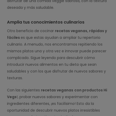
disfrutar de una comida veggie sabrosa, con la textura
deseada y más saludable.
Amplia tus conocimientos culinarios
Otro beneficio de cocinar
recetas veganas, rápidas y
fáciles
es que estas ayudan a ampliar tu repertorio
culinario. A menudo, nos encontramos repitiendo los
mismos platos una y otra vez e innovar puede parecer
complicado. Sigue leyendo para descubrir cómo
introducir nuevos alimentos en tu dieta que sean
saludables y con los que disfrutar de nuevos sabores y
texturas.
Con las siguientes
recetas veganas
con productos Hi
Vegs
!, probar nuevos sabores y experimentar con
ingredientes diferentes, ¡es facilísimo! Esto da la
oportunidad de descubrir nuevos platos irresistibles