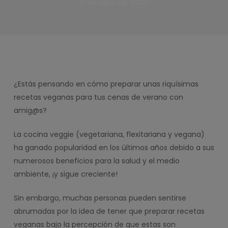
11 de abril de 2023
¿Estás pensando en cómo preparar unas riquísimas
recetas veganas para tus cenas de verano con
amig@s?
La cocina veggie (vegetariana, flexitariana y vegana)
ha ganado popularidad en los últimos años debido a sus
numerosos beneficios para la salud y el medio
ambiente, ¡y sigue creciente!
Sin embargo, muchas personas pueden sentirse
abrumadas por la idea de tener que preparar recetas
veganas bajo la percepción de que estas son