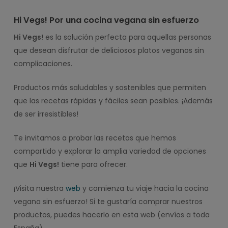
Hi Vegs! Por una cocina vegana sin esfuerzo
Hi Vegs!
es la solución perfecta para aquellas personas
que desean disfrutar de deliciosos platos veganos sin
complicaciones.
Productos más saludables y sostenibles que permiten
que las recetas rápidas y fáciles sean posibles. ¡Además
de ser irresistibles!
Te invitamos a probar las recetas que hemos
compartido y explorar la amplia variedad de opciones
que
Hi Vegs!
tiene para ofrecer.
¡Visita nuestra
web
y comienza tu viaje hacia la cocina
vegana sin esfuerzo! Si te gustaría comprar nuestros
productos, puedes hacerlo en esta web (envíos a toda