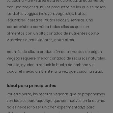
La cocina Plant-Based está relacionada, directamente,
con una mejor salud. Los productos en los que se basan
las dietas veggies incluyen: vegetales, frutas,
legumbres, cereales, frutos secos y semillas. Una
característica común a todos ellos es que son
alimentos con un alta cantidad de nutrientes como
vitaminas o antioxidantes, entre otros.
Además de ello, la producción de alimentos de origen
vegetal requiere menor cantidad de recursos naturales.
Por ello, ayudan a reducir la huella de carbono y a
cuidar el medio ambiente, a la vez que cuidar la salud.
Ideal para principiantes
Por otra parte, las recetas veganas que te proponemos
son ideales para aquell@s que son nuevos en la cocina.
No es necesario ser un chef experimentad@ para