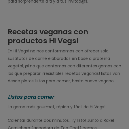
para sorprenderte a ti y a tus invitad@s.
Recetas veganas con
productos Hi Vegs!
En Hi Vegs! no nos conformamos con ofrecer solo
sustitutos de carne elaborados en base a proteína
vegetal, ¡si no que contamos con diferentes gamas con
las que preparar irresistibles recetas veganas! Estas van
desde platos listos para comer, hasta huevo vegano.
Listos para comer
La gama más gourmet, rápida y fácil de Hi Vegs!
Calentar durante dos minutos… ¡y listo! Junto a Rakel
Cernicharo (ganadora de Top Chef) hemos